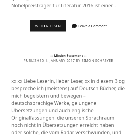
Nobelpreisträger für Literatur 2016 ist einer…
BOB
WEITER LESEN
Leave a Comment
DYLAN
:::
CHRONICLES
VOL.
1
::: Mission Statement :::
PUBLISHED 1. JANUARY 2017 BY SIMON SCHREYER
xx xx Liebe Leserin, lieber Leser, xx in diesem Blog
bespreche ich (meistens) auf Deutsch Bücher, die
mich begeistern und bewegen –
deutschsprachige Werke, gelungene
Übersetzungen und auch englische
Originalfassungen, die unseren Sprachraum
noch nicht in Übersetzungen erreicht haben
oder solche, die vom Radar verschwunden, und